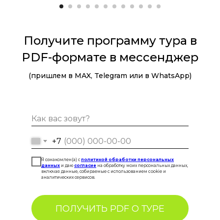
Получите программу тура в
PDF-формате в мессенджер
(пришлем в MAX, Telegram или в WhatsApp)
+7
Я ознакомлен(а) с
политикой обработки персональных
данных
и даю
согласие
на обработку моих персональных данных,
включая данные, собираемые с использованием cookie и
аналитических сервисов.
ПОЛУЧИТЬ PDF О ТУРЕ