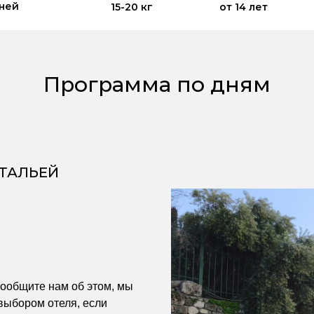
дней
15-20 кг
от 14 лет
Программа по дням
ТАЛЬЕЙ
сообщите нам об этом, мы
выбором отеля, если