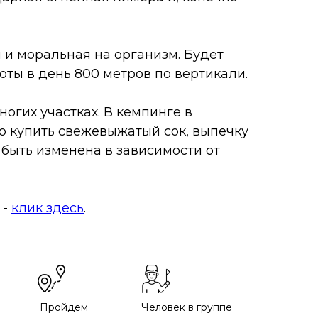
я и моральная на организм. Будет
оты в день 800 метров по вертикали.
ногих участках. В кемпинге в
но купить свежевыжатый сок, выпечку
 быть изменена в зависимости от
 -
клик здесь
.
Пройдем
Человек в группе