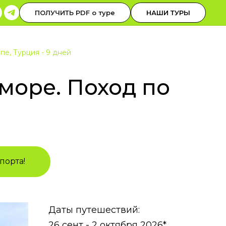
0-30-00
ОБРАТНЫЙ ЗВОНОК
ПОЛУЧИТЬ PDF о туре
НАШИ ТУРЫ
 до 19 НСК
пе, Турция - 9 дней
 море. Поход по
порта!
Даты путешествий:
26 сент - 2 октября 2026*