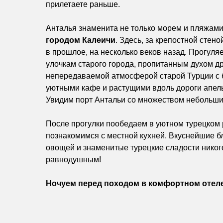
прилетаете раньше.
Анталья знаменита не только морем и пляжами
городом Калеичи
. Здесь, за крепостной стен
в прошлое, на несколько веков назад. Прогул
улочкам старого города, пропитанным духом д
непередаваемой атмосферой старой Турции с 
уютными кафе и растущими вдоль дороги апе
Увидим порт Антальи со множеством небольши
После прогулки пообедаем в уютном турецком 
познакомимся с местной кухней. Вкуснейшие б
овощей и знаменитые турецкие сладости никог
равнодушным!
Ночуем перед походом в комфортном отеле