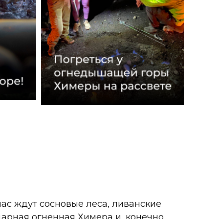
с ждут сосновые леса, ливанские
дарная огненная Химера и, конечно