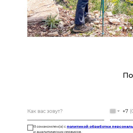
По
+7
Я ознакомлен(а) с
политикой обработки персонал
и аналитических сервисов.