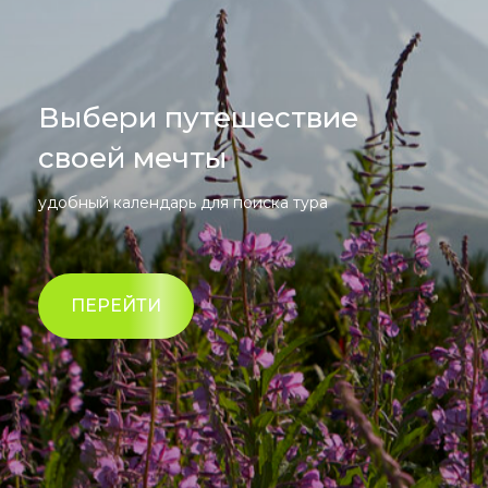
Выбери путешествие
своей мечты
удобный календарь для поиска тура
ПЕРЕЙТИ