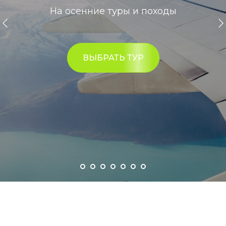
На осенние туры и походы
ВЫБРАТЬ ТУР