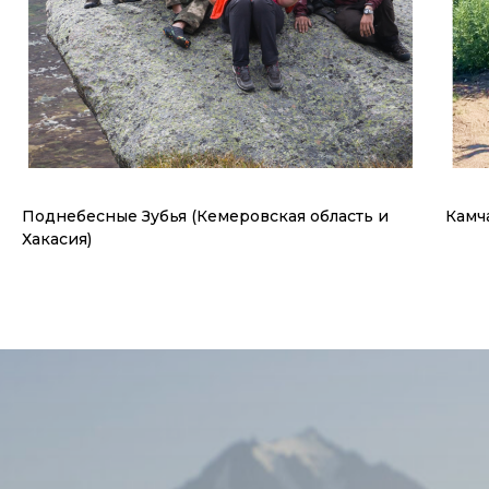
Поднебесные Зубья (Кемеровская область и
Камч
Хакасия)