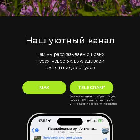
Наш уютный канал
Там мы рассказываем о новых
турах, новостях, выкладываем
фото и видео с туров
MAX
TELEGRAM*
*Так как Telegram требует VPN для
работы в РФ, сначала активируйте
VPN, а затем переходите по ссылке