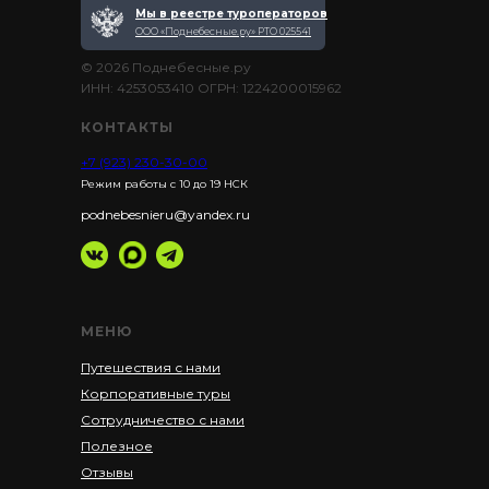
Мы в реестре туроператоров
ООО «Поднебесные.ру» РТО 025541
© 2026 Поднебесные.ру
ИНН: 4253053410 ОГРН: 1224200015962
КОНТАКТЫ
+7 (923) 230-30-00
Режим работы с 10 до 19 НСК
podnebesnieru@yandex.ru
МЕНЮ
Путешествия с нами
Корпоративные туры
Сотрудничество с нами
Полезное
Отзывы