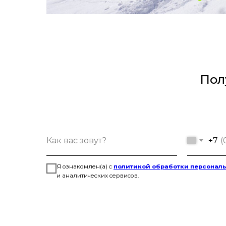
Пол
+7
Я ознакомлен(а) с
политикой обработки персонал
и аналитических сервисов.