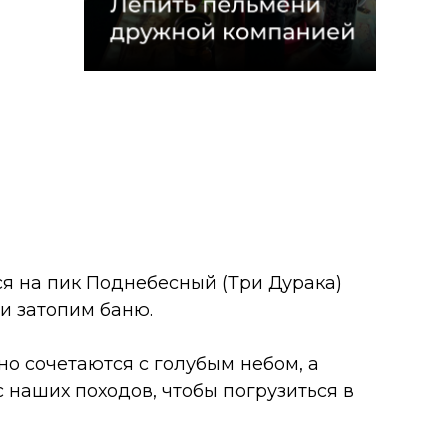
ся на пик Поднебесный (Три Дурака)
 и затопим баню.
но сочетаются с голубым небом, а
 наших походов, чтобы погрузиться в