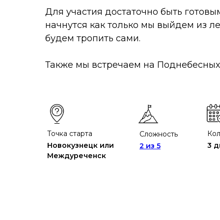
Для участия достаточно быть готовы
начнутся как только мы выйдем из ле
будем тропить сами.
Также мы встречаем на Поднебесных 
Точка старта
Кол
Сложность
Новокузнецк или
3 д
2 из 5
Междуреченск