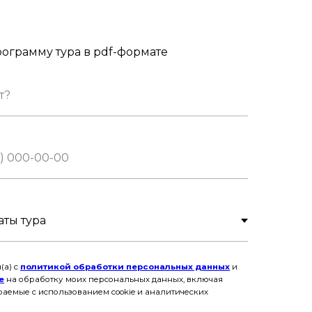
ограмму тура в pdf-формате
(а) с
политикой обработки персональных данных
и
е
на обработку моих персональных данных, включая
раемые с использованием cookie и аналитических