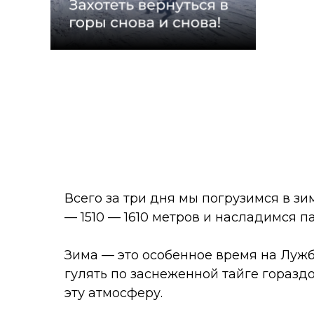
Всего за три дня мы погрузимся в з
— 1510 — 1610 метров и насладимся п
Зима — это особенное время на Лужб
гулять по заснеженной тайге горазд
эту атмосферу.