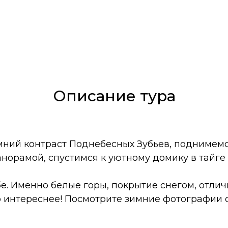
Описание тура
имний контраст Поднебесных Зубьев, поднимем
анорамой, спустимся к уютному домику в тайге
е. Именно белые горы, покрытие снегом, отлич
о интереснее! Посмотрите зимние фотографии с