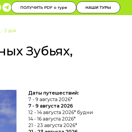
0-30-00
ОБРАТНЫЙ ЗВОНОК
ПОЛУЧИТЬ PDF о туре
НАШИ ТУРЫ
 до 19 НСК
- 3 дня
ых Зубьях,
Даты путешествий:
7 - 9 августа 2026*
7 - 9 августа 2026
12 - 14 августа 2026* будни
14 - 16 августа 2026*
21 - 23 августа 2026*
21 - 23 августа 2026