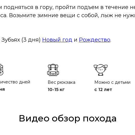
м подняться в гору, пройти подъем в течение 
са. Возьмите зимние вещи с собой, лыж не нуж
Зубьях (3 дня)
Новый год
и
Рождество
.
ичество дней
Вес рюкзака
Можно с детьми
ня
10-15 кг
с 12 лет
Видео обзор похода