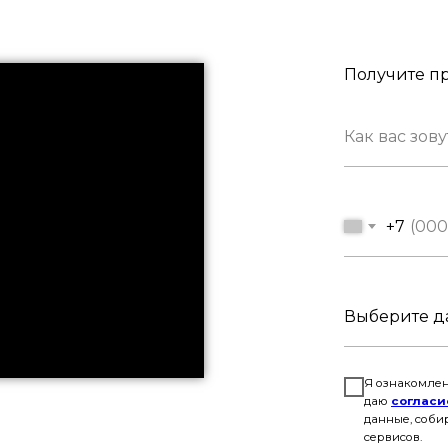
Получите пр
+7
Я ознакомлен
даю
согласи
данные, соби
сервисов.