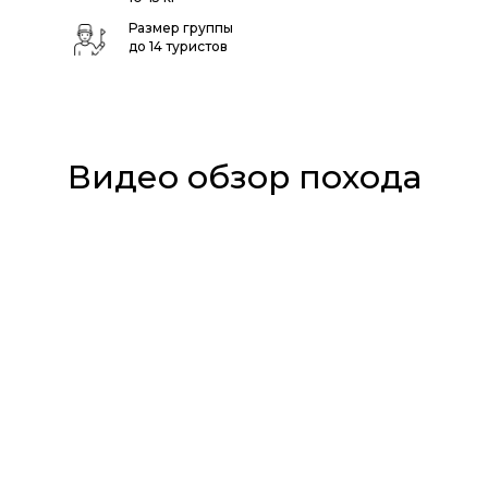
Размер группы
до 14 туристов
Видео обзор похода