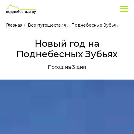
Главная
Все путешествия
Поднебесные Зубья
/
/
/
Новый год на
Поднебесных Зубьях
Поход на 3 дня