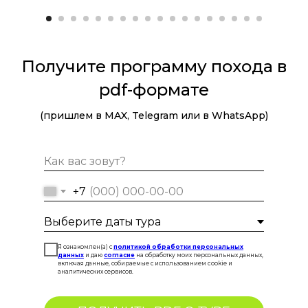
Получите программу похода в
pdf-формате
(пришлем в MAX, Telegram или в WhatsApp)
+7
Я ознакомлен(а) с
политикой обработки персональных
данных
и даю
согласие
на обработку моих персональных данных,
включая данные, собираемые с использованием cookie и
аналитических сервисов.