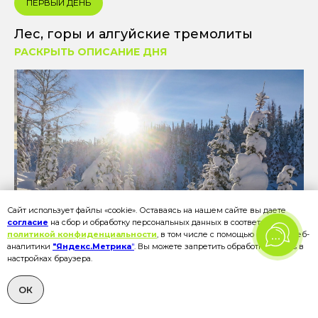
ПЕРВЫЙ ДЕНЬ
Лес, горы и алгуйские тремолиты
РАСКРЫТЬ ОПИСАНИЕ ДНЯ
Сайт использует файлы «cookie». Оставаясь на нашем сайте вы даете
согласие
на сбор и обработку персональных данных в соответствии с
политикой конфиденциальности
, в том числе с помощью сервиса веб-
аналитики
"Яндекс.Метрика
"
. Вы можете запретить обработку cookies в
настройках браузера.
ОК