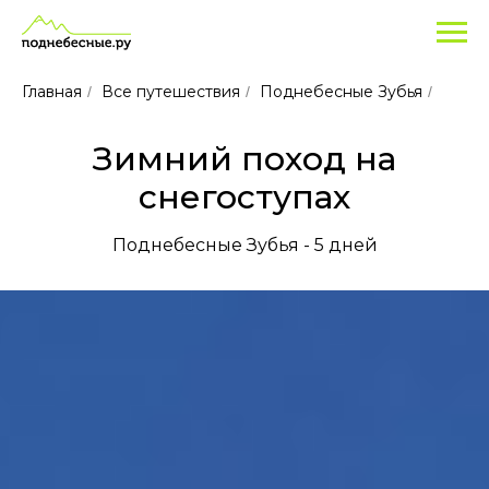
Главная
Все путешествия
Поднебесные Зубья
/
/
/
Зимний поход на
снегоступах
Поднебесные Зубья - 5 дней