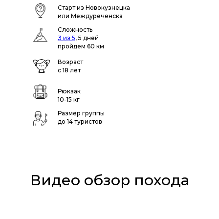
Старт из Новокузнецка
или Междуреченска
Сложность
3 из 5
, 5 дней
пройдем 60 км
Возраст
с 18 лет
Рюкзак
10-15 кг
Размер группы
до 14 туристов
Видео обзор похода