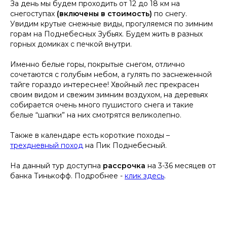
За день мы будем проходить от 12 до 18 км на
снегоступах
(включены в стоимость)
по снегу.
Увидим крутые снежные виды, прогуляемся по зимним
горам на Поднебесных Зубьях. Будем жить в разных
горных домиках с печкой внутри.
Именно белые горы, покрытые снегом, отлично
сочетаются с голубым небом, а гулять по заснеженной
тайге гораздо интереснее! Хвойный лес прекрасен
своим видом и свежим зимним воздухом, на деревьях
собирается очень много пушистого снега и такие
белые “шапки” на них смотрятся великолепно.
Также в календаре есть короткие походы –
трехдневный поход
на Пик Поднебесный.
На данный тур доступна
рассрочка
на 3-36 месяцев от
банка Тинькофф. Подробнее -
клик здесь
.