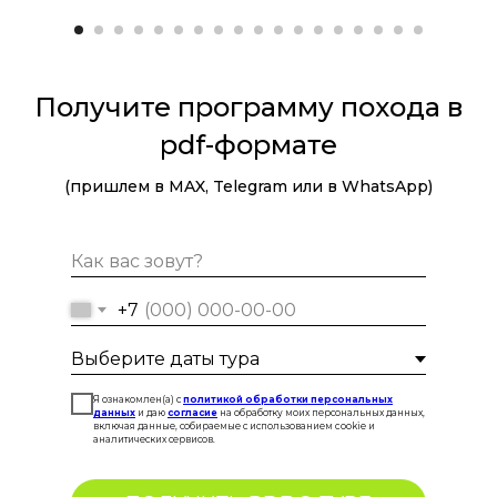
Получите программу похода в
pdf-формате
(пришлем в MAX, Telegram или в WhatsApp)
+7
Я ознакомлен(а) с
политикой обработки персональных
данных
и даю
согласие
на обработку моих персональных данных,
включая данные, собираемые с использованием cookie и
аналитических сервисов.