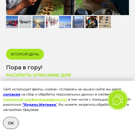
ВТОРОЙ ДЕНЬ
Пора в гору!
РАСКРЫТЬ ОПИСАНИЕ ДНЯ
Сайт использует файлы «cookie». Оставаясь на нашем сайте вы даете
согласие
на сбор и обработку персональных данных в соответствии с
политикой конфиденциальности
, в том числе с помощью сервиса веб-
аналитики
"Яндекс.Метрика
"
. Вы можете запретить обработку cookies в
настройках браузера.
ОК