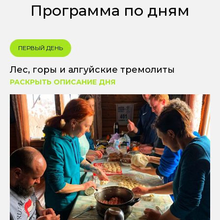
Программа по дням
ПЕРВЫЙ ДЕНЬ
Лес, горы и алгуйские тремолиты
РАСКРЫТЬ ОПИСАНИЕ ДНЯ