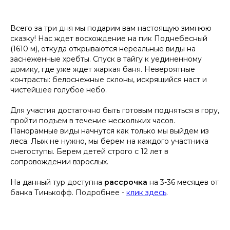
Всего за три дня мы подарим вам настоящую зимнюю
сказку! Нас ждет восхождение на пик Поднебесный
(1610 м), откуда открываются нереальные виды на
заснеженные хребты. Спуск в тайгу к уединенному
домику, где уже ждет жаркая баня. Невероятные
контрасты: белоснежные склоны, искрящийся наст и
чистейшее голубое небо.
Для участия достаточно быть готовым подняться в гору,
пройти подъем в течение нескольких часов.
Панорамные виды начнутся как только мы выйдем из
леса. Лыж не нужно, мы берем на каждого участника
снегоступы. Берем детей строго с 12 лет в
сопровождении взрослых.
На данный тур доступна
рассрочка
на 3-36 месяцев от
банка Тинькофф. Подробнее -
клик здесь
.