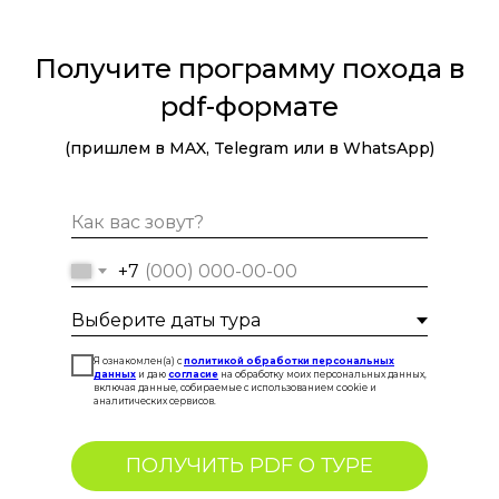
Получите программу похода в
pdf-формате
(пришлем в MAX, Telegram или в WhatsApp)
+7
Я ознакомлен(а) с
политикой обработки персональных
данных
и даю
согласие
на обработку моих персональных данных,
включая данные, собираемые с использованием cookie и
аналитических сервисов.
ПОЛУЧИТЬ PDF О ТУРЕ