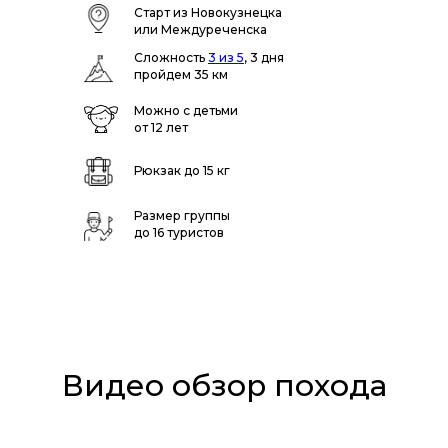
Старт из Новокузнецка
или Междуреченска
Сложность
3 из 5
, 3 дня
пройдем 35 км
Можно с детьми
от 12 лет
Рюкзак до 15 кг
Размер группы
до 16 туристов
Видео обзор похода