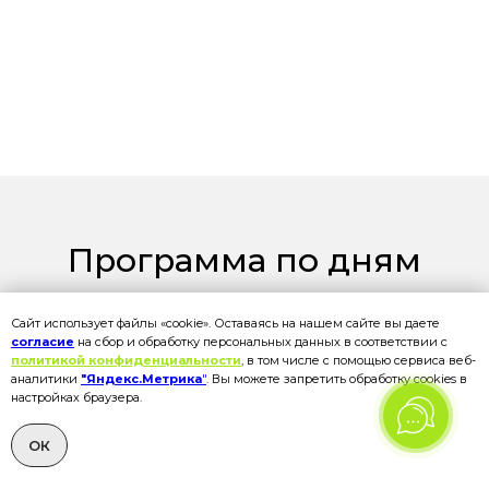
Программа по дням
Сайт использует файлы «cookie». Оставаясь на нашем сайте вы даете
согласие
на сбор и обработку персональных данных в соответствии с
ПЕРВЫЙ ДЕНЬ
политикой конфиденциальности
, в том числе с помощью сервиса веб-
аналитики
"Яндекс.Метрика
"
. Вы можете запретить обработку cookies в
Лес, горы и тайга
настройках браузера.
РАСКРЫТЬ ОПИСАНИЕ ДНЯ
ОК