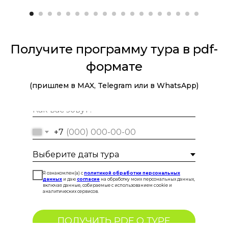
Получите программу тура в pdf-
формате
(пришлем в MAX, Telegram или в WhatsApp)
+7
Я ознакомлен(а) с
политикой обработки персональных
данных
и даю
согласие
на обработку моих персональных данных,
включая данные, собираемые с использованием cookie и
аналитических сервисов.
ПОЛУЧИТЬ PDF О ТУРЕ