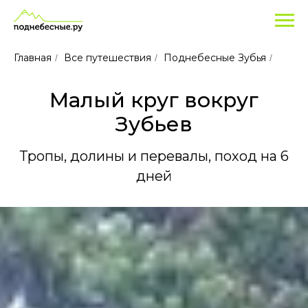
Главная
Все путешествия
Поднебесные Зубья
/
/
/
Малый круг вокруг
Зубьев
Тропы, долины и перевалы, поход на 6
дней