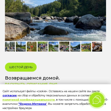
ШЕСТОЙ ДЕНЬ
Возвращаемся домой.
РАСКРЫТЬ ОПИСАНИЕ ДНЯ
Сайт использует файлы «cookie». Оставаясь на нашем сайте вы даете
согласие
на сбор и обработку персональных данных в соответствии с
политикой конфиденциальности
, в том числе с помощью сервиса веб-
аналитики
"Яндекс.Метрика
"
. Вы можете запретить обработку cookies в
настройках браузера.