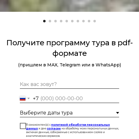
Получите программу тура в pdf-
формате
(пришлем в MAX, Telegram или в WhatsApp)
+7
Я ознакомлен(а) с
политикой обработки персональных
данных
и даю
согласие
на обработку моих персональных данных,
включая данные, собираемые с использованием cookie и
аналитических сервисов.