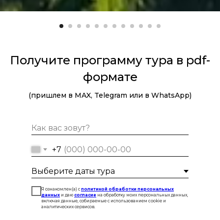
Получите программу тура в pdf-
формате
(пришлем в MAX, Telegram или в WhatsApp)
+7
Я ознакомлен(а) с
политикой обработки персональных
данных
и даю
согласие
на обработку моих персональных данных,
включая данные, собираемые с использованием cookie и
аналитических сервисов.