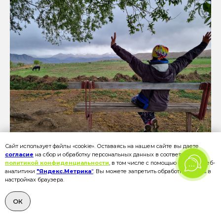
Сайт использует файлы «cookie». Оставаясь на нашем сайте вы даете
согласие
на сбор и обработку персональных данных в соответствии с
политикой конфиденциальности
, в том числе с помощью сервиса веб-
аналитики
"Яндекс.Метрика
"
. Вы можете запретить обработку cookies в
настройках браузера.
ОК
ТРЕТИЙ ДЕНЬ