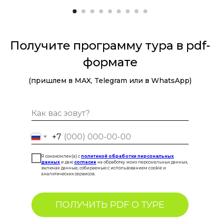
Получите программу тура в pdf-
формате
(пришлем в MAX, Telegram или в WhatsApp)
+7
Я ознакомлен(а) с
политикой обработки персональных
данных
и даю
согласие
на обработку моих персональных данных,
включая данные, собираемые с использованием cookie и
аналитических сервисов.
ПОЛУЧИТЬ PDF О ТУРЕ