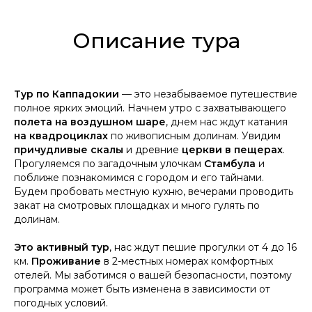
Описание тура
Тур по Каппадокии
— это незабываемое путешествие
полное ярких эмоций. Начнем утро с захватывающего
полета на воздушном шаре
, днем нас ждут катания
на квадроциклах
по живописным долинам. Увидим
причудливые скалы
и древние
церкви в пещерах
.
Прогуляемся по загадочным улочкам
Стамбула
и
поближе познакомимся с городом и его тайнами.
Будем пробовать местную кухню, вечерами проводить
закат на смотровых площадках и много гулять по
долинам.
Это активный тур
, нас ждут пешие прогулки от 4 до 16
км.
Проживание
в 2-местных номерах комфортных
отелей. Мы заботимся о вашей безопасности, поэтому
программа может быть изменена в зависимости от
погодных условий.