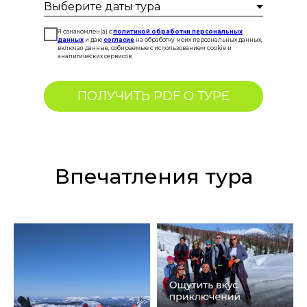
Я ознакомлен(а) с
политикой обработки персональных
данных
и даю
согласие
на обработку моих персональных данных,
включая данные, собираемые с использованием cookie и
аналитических сервисов.
ПОЛУЧИТЬ PDF О ТУРЕ
Впечатления тура