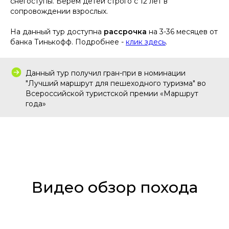
снегоступы. Берем детей строго с 12 лет в
сопровождении взрослых.
На данный тур доступна
рассрочка
на 3-36 месяцев от
банка Тинькофф. Подробнее -
клик здесь
.
Данный тур получил гран-при в номинации
"Лучший маршрут для пешеходного туризма" во
Всероссийской туристской премии «Маршрут
года»
Видео обзор похода