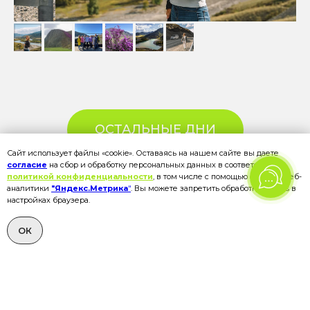
ОСТАЛЬНЫЕ ДНИ
Сайт использует файлы «cookie». Оставаясь на нашем сайте вы даете
согласие
на сбор и обработку персональных данных в соответствии с
политикой конфиденциальности
, в том числе с помощью сервиса веб-
аналитики
"Яндекс.Метрика
"
. Вы можете запретить обработку cookies в
настройках браузера.
ОК
ЧЕТВЕРТЫЙ ДЕНЬ
Марс, горы и Гейзерное озеро
РАСКРЫТЬ ОПИСАНИЕ ДНЯ