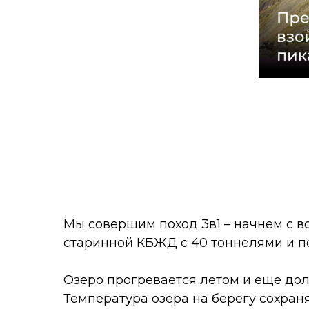
Мы совершим поход 3в1 – начнем с в
старинной КБЖД с 40 тоннелями и п
Озеро прогревается летом и еще долг
Температура озера на берегу сохраня