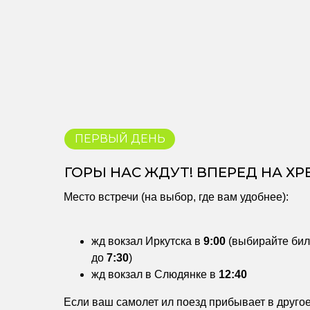
ПЕРВЫЙ ДЕНЬ
ГОРЫ НАС ЖДУТ! ВПЕРЕД НА ХР
Место встречи (на выбор, где вам удобнее):
жд вокзал Иркутска в
9:00
(выбирайте бил
до
7:30
)
жд вокзал в Слюдянке в
12:40
Если ваш самолет ил поезд прибывает в друго