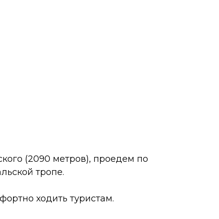
кого (2090 метров), проедем по
льской тропе.
фортно ходить туристам.