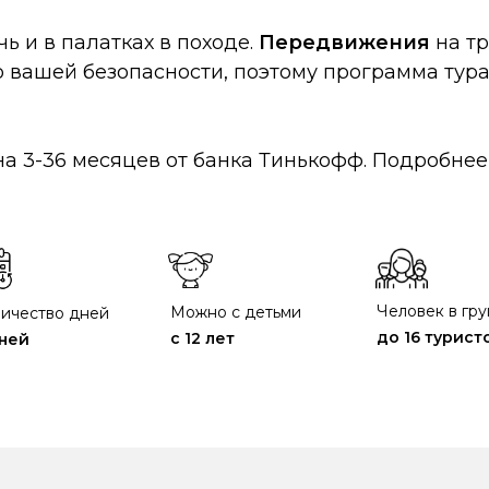
чь и в палатках в походе.
Передвижения
на тр
 вашей безопасности, поэтому программа тура
на 3-36 месяцев от банка Тинькофф. Подробнее
Человек в гр
Можно с детьми
ичество дней
до 16 турист
с 12 лет
дней