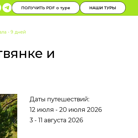
0-30-00
ОБРАТНЫЙ ЗВОНОК
ПОЛУЧИТЬ PDF о туре
НАШИ ТУРЫ
 до 19 НСК
ала - 9 дней
твянке и
Даты путешествий:
12 июля - 20 июля 2026
3 - 11 августа 2026