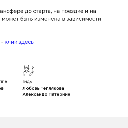
ансфере до старта, на поездке и на
 может быть изменена в зависимости
 -
клик здесь
.
уппе
Гиды
ов
Любовь Теплякова
Александр Пятернин