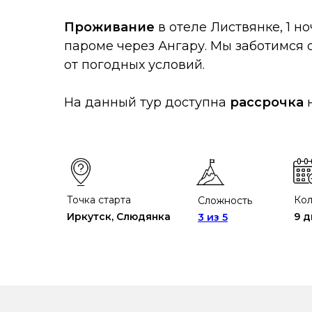
Проживание
в отеле Листвянке, 1 но
пароме через Ангару.
Мы заботимся о
от погодных условий.
На данный тур доступна
рассрочка
Точка старта
Кол
Сложность
Иркутск, Слюдянка
9 
3 из 5