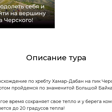
Описание тура
осхождение по хребту Хамар-Дабан на пик Черс
отом пройдемся по знаменитой Большой Байка
ое время сохраняет свое тепло и у берега ком
ется до 20 градусов тепла!