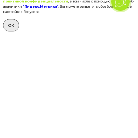
политикой конфиденциальности
, в том числе с помощью сервиса веб-
аналитики
"Яндекс.Метрика
"
. Вы можете запретить обработку cookies в
настройках браузера.
ОК