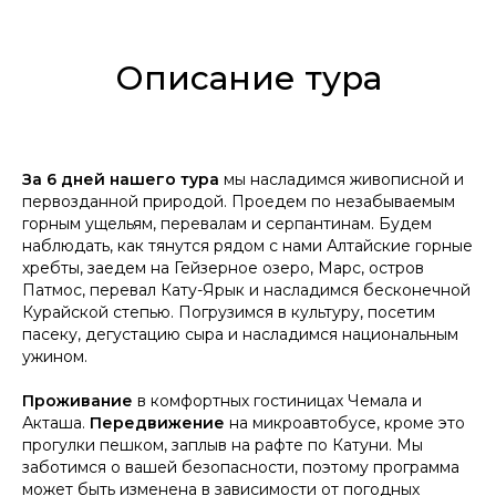
Описание тура
За 6 дней нашего тура
мы насладимся живописной и
первозданной природой. Проедем по незабываемым
горным ущельям, перевалам и серпантинам. Будем
наблюдать, как тянутся рядом с нами Алтайские горные
хребты, заедем на Гейзерное озеро, Марс, остров
Патмос, перевал Кату-Ярык и насладимся бесконечной
Курайской степью. Погрузимся в культуру, посетим
пасеку, дегустацию сыра и насладимся национальным
ужином.
Проживание
в комфортных гостиницах Чемала и
Акташа.
Передвижение
на микроавтобусе, кроме это
прогулки пешком, заплыв на рафте по Катуни. Мы
заботимся о вашей безопасности, поэтому программа
может быть изменена в зависимости от погодных