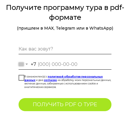
Получите программу тура в pdf-
формате
(пришлем в MAX, Telegram или в WhatsApp)
+7
Я ознакомлен(а) с
политикой обработки персональных
данных
и даю
согласие
на обработку моих персональных данных,
включая данные, собираемые с использованием cookie и
аналитических сервисов.
ПОЛУЧИТЬ PDF О ТУРЕ