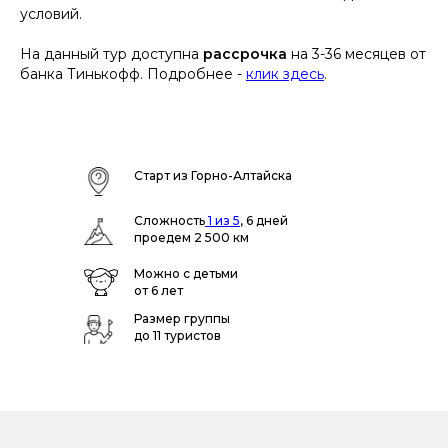
условий.
На данный тур доступна
рассрочка
на 3-36 месяцев от
банка Тинькофф. Подробнее -
клик здесь
.
Старт из Горно-Алтайска
Сложность
1 из 5
, 6 дней
проедем 2 500 км
Можно с детьми
от 6 лет
Размер группы
до 11 туристов