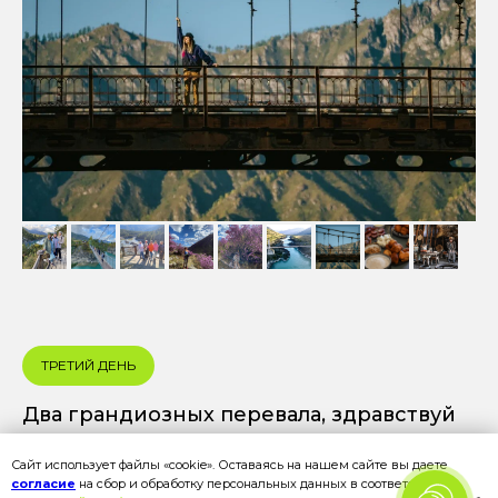
ТРЕТИЙ ДЕНЬ
Два грандиозных перевала, здравствуй
горы!
Сайт использует файлы «cookie». Оставаясь на нашем сайте вы даете
РАСКРЫТЬ ОПИСАНИЕ ДНЯ
согласие
на сбор и обработку персональных данных в соответствии с